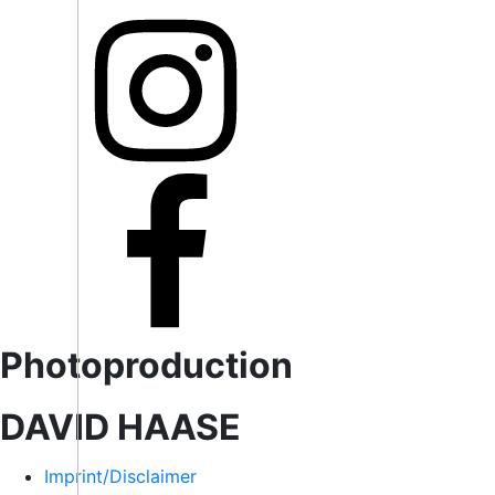
Imprint/Disclaimer
Privacy
Photoproduction
DAVID HAASE
Imprint/Disclaimer