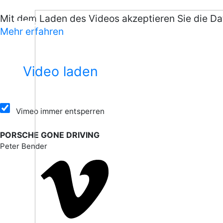
Mit dem Laden des Videos akzeptieren Sie die D
Mehr erfahren
Work
Video laden
Artists
Vimeo immer entsperren
Company
PORSCHE GONE DRIVING
Peter Bender
Contact