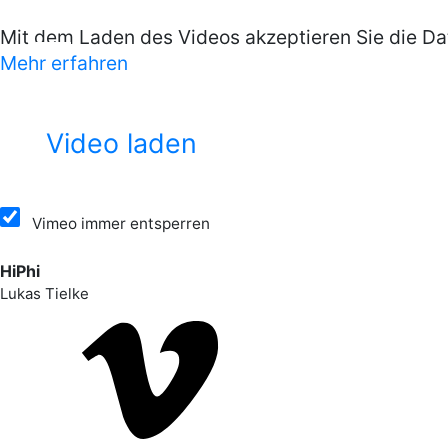
Mit dem Laden des Videos akzeptieren Sie die D
Mehr erfahren
Work
Video laden
Artists
Vimeo immer entsperren
Company
HiPhi
Lukas Tielke
Contact