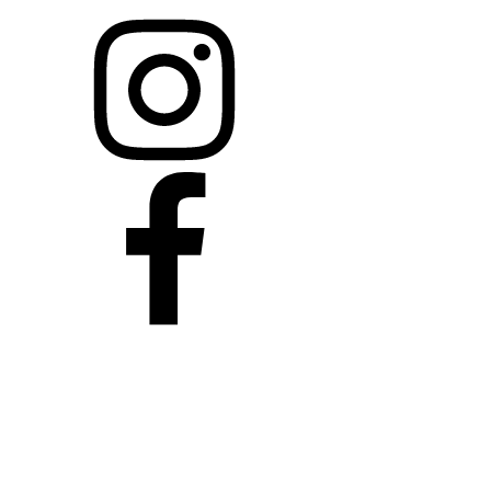
Imprint/Disclaimer
Privacy