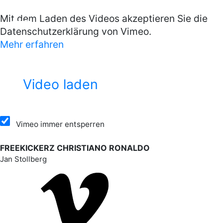
Mit dem Laden des Videos akzeptieren Sie die
Datenschutzerklärung von Vimeo.
Work
Mehr erfahren
Artists
Video laden
Company
Contact
Vimeo immer entsperren
FREEKICKERZ CHRISTIANO RONALDO
Imprint/Disclaimer
Jan Stollberg
Privacy