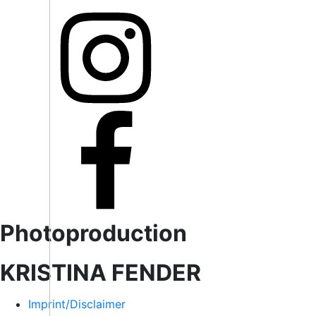
Imprint/Disclaimer
Privacy
Photoproduction
KRISTINA FENDER
Imprint/Disclaimer