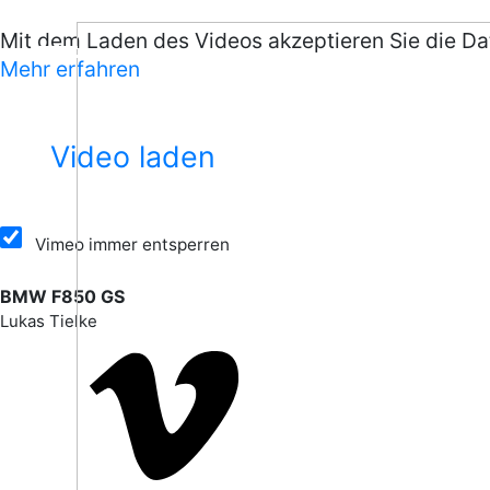
Mit dem Laden des Videos akzeptieren Sie die D
Mehr erfahren
Work
Video laden
Artists
Vimeo immer entsperren
Company
BMW F850 GS
Lukas Tielke
Contact